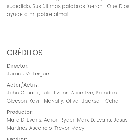
sucedido. Sus últimas palabras fueron, ¡Que Dios
ayude a mi pobre alma!
CRÉDITOS
Director
:
James McTeigue
Actor/Actriz
:
John Cusack
,
Luke Evans
,
Alice Eve
,
Brendan
Gleeson
,
Kevin McNally
,
Oliver Jackson-Cohen
Productor
:
Marc D. Evans
,
Aaron Ryder
,
Mark D. Evans
,
Jesus
Martinez Ascencio
,
Trevor Macy
Escritor
: