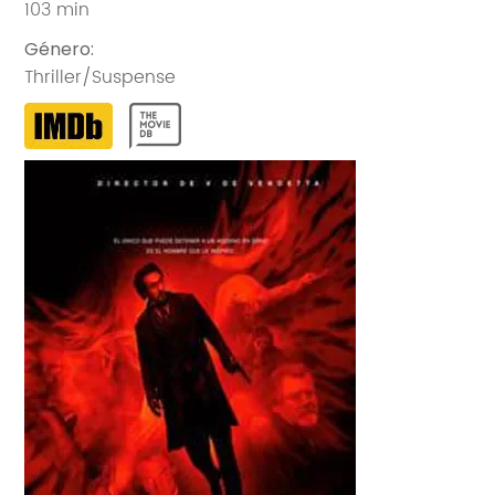
103 min
Género
:
Thriller/Suspense