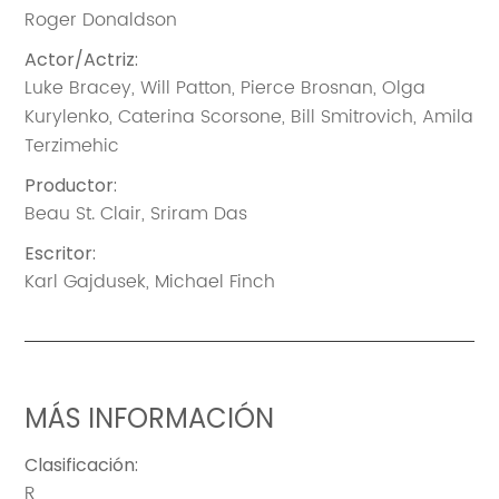
Roger Donaldson
Actor/Actriz
:
Luke Bracey
,
Will Patton
,
Pierce Brosnan
,
Olga
Kurylenko
,
Caterina Scorsone
,
Bill Smitrovich
,
Amila
Terzimehic
Productor
:
Beau St. Clair
,
Sriram Das
Escritor
:
Karl Gajdusek
,
Michael Finch
MÁS INFORMACIÓN
Clasificación
:
R