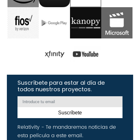
Suscríbete para estar al día de
todos nuestros proyectos.
Suscríbete
Relativity - Te mandaremos noticias de
esta película a este email.