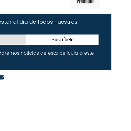
star al día de todos nuestros
Suscríbete
daremos noticias de esta película a este