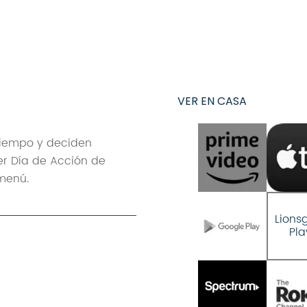
VER EN CASA
tiempo y deciden
mer Día de Acción de
 menú.
Lions
Pla