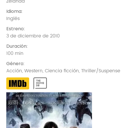
Zelanda
Idioma
:
Inglés
Estreno
:
3 de diciembre de 2010
Duración
:
100 min
Género
:
Acción
,
Western
,
Ciencia ficción
,
Thriller/Suspense