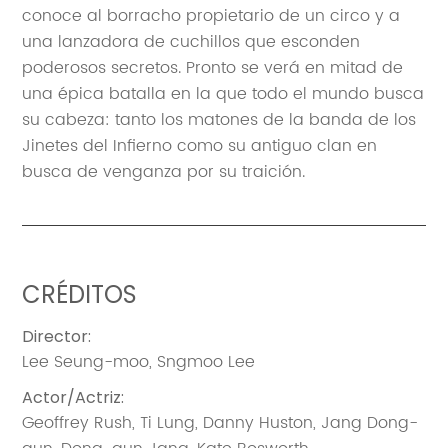
conoce al borracho propietario de un circo y a
una lanzadora de cuchillos que esconden
poderosos secretos. Pronto se verá en mitad de
una épica batalla en la que todo el mundo busca
su cabeza: tanto los matones de la banda de los
Jinetes del Infierno como su antiguo clan en
busca de venganza por su traición.
CRÉDITOS
Director
:
Lee Seung-moo
,
Sngmoo Lee
Actor/Actriz
:
Geoffrey Rush
,
Ti Lung
,
Danny Huston
,
Jang Dong-