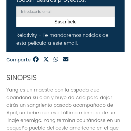
Suscríbete
Relativity - Te mandaremos noticias de
esta película a este email.
Comparte
SINOPSIS
Yang es un maestro con la espada que
abandona su clan y huye de Asia para dejar
atrás un sangriento pasado acompañado de
April, un bebe que es el último miembro de un
linaje enemigo. Yang termina ocultándose en un
pequeño pueblo del oeste americano en el que