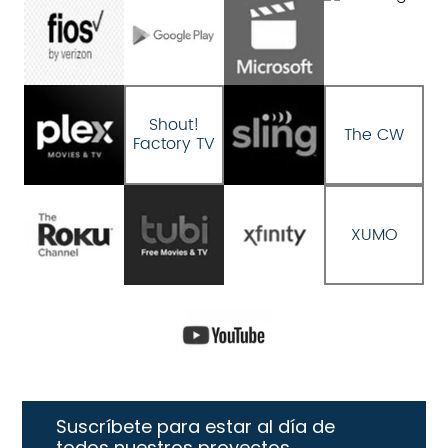
Shout!
The CW
Factory TV
XUMO
Suscríbete para estar al día de
todos nuestros proyectos.